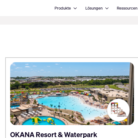
Open Produkte
Open Lösungen
Produkte
Lösungen
Ressourcen
OKANA Resort & Waterpark