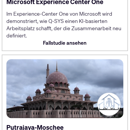
Microsoft Experience Center One
Im Experience-Center One von Microsoft wird
demonstriert, wie Q-SYS einen KI-basierten
Arbeitsplatz schafft, der die Zusammenarbeit neu
definiert.
Fallstudie ansehen
Putrajaya-Moschee