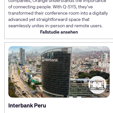
companies, Orange understands the importance
of connecting people. With Q-SYS, they’ve
transformed their conference room into a digitally
advanced yet straightforward space that
seamlessly unites in-person and remote users.
Fallstudie ansehen
Interbank Peru