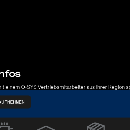
nfos
it einem Q-SYS Vertriebsmitarbeiter aus Ihrer Region 
AUFNEHMEN
(Öffnet
sich