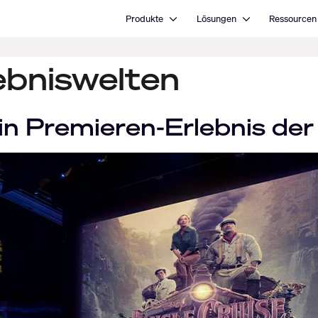
Open Produkte
Open Lösungen
Produkte
Lösungen
Ressourcen
lebniswelten
in Premieren-Erlebnis der