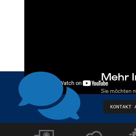
Mehr I
Sie möchten m
KONTAKT 