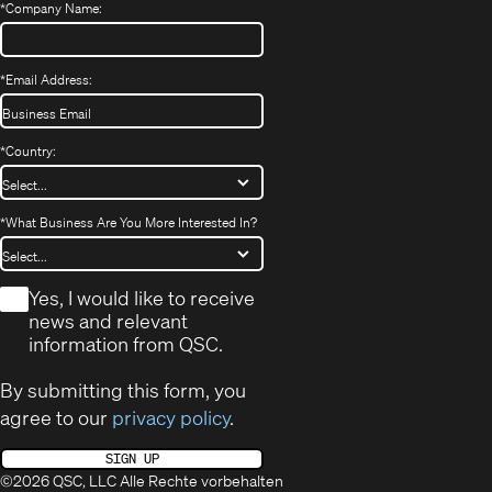
*
Company Name:
*
Email Address:
*
Country:
*
What Business Are You More Interested In?
*
Yes, I would like to receive
news and relevant
information from QSC.
By submitting this form, you
agree to our
privacy policy
.
SIGN UP
©2026 QSC, LLC Alle Rechte vorbehalten