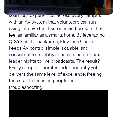
For Elevation Church, a smooth Sunday means
one thing: no tickets, no tech issues. Just
seamless experiences across every campus
with an AV system that volunteers can run
using intuitive touchscreens and presets that
feel as familiar as a smartphone.​ By leveraging
Q-SYS as the backbone, Elevation Church
keeps AV control simple, scalable, and
consistent from lobby spaces to auditoriums,
leader nights to live broadcasts. The result?
Every campus operates independently yet
delivers the same level of excellence, freeing
tech staff to focus on people, not
troubleshooting.