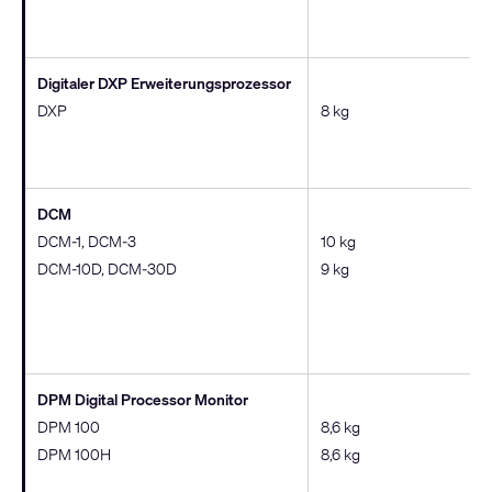
Digitaler DXP Erweiterungsprozessor
DXP
8 kg
DCM
DCM-1, DCM-3
10 kg
DCM-10D, DCM-30D
9 kg
DPM Digital Processor Monitor
DPM 100
8,6 kg
DPM 100H
8,6 kg