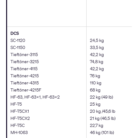
DCS
SC-1120
24,5 kg
SC-1150
33,5 kg
Tieftöner-3115
42,2 kg
Tieftöner-3215
74,8 kg
Tieftöner-4115
42,2 kg
Tieftöner-4215
76 kg
Tieftöner-4315
110 kg
Tieftöner-4215F
68 kg
HF-63, HF-63X1, HF-63X2
22 kg (49 lb)
HF-75
25 kg
HF-75CX1
20 kg /45,6 lb
HF-75CX2
21 kg (46,5 lb)
HF-75C
22,7 kg
MH-1063
46 kg (101 lb)