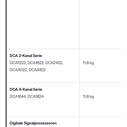
DCA 2-Kanal Serie
DCA1222, DCA1622, DCA2422,
11,8 kg
DCA3022, DCA3422
DCA 4-Kanal Serie
DCA1644, DCA1824
11,8 kg
Digitale Signalprozessoren