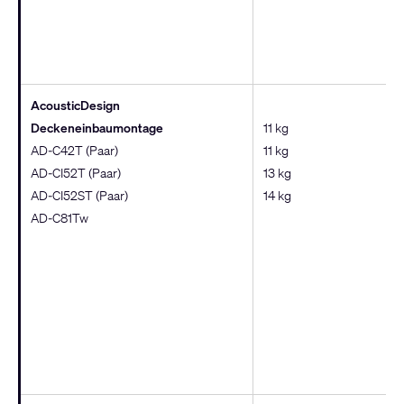
AcousticDesign
Deckeneinbaumontage
11 kg
AD-C42T (Paar)
11 kg
AD-CI52T (Paar)
13 kg
AD-CI52ST (Paar)
14 kg
AD-C81Tw