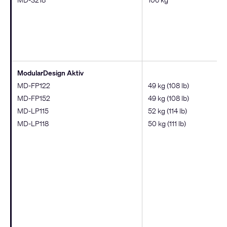
ModularDesign Aktiv
MD-FP122
49 kg (108 lb)
MD-FP152
49 kg (108 lb)
MD-LP115
52 kg (114 lb)
MD-LP118
50 kg (111 lb)