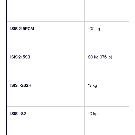
ISIS 215PCM
105 kg
ISIS 215SB
80 kg (176 lb)
ISIS I-282H
17 kg
ISIS I-82
10 kg