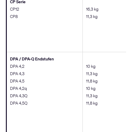
CP Serie
CP12
16,3 kg
CP8
11,3 kg
DPA / DPA-Q Endstufen
DPA 4,2
10 kg
DPA 4,3
11,3 kg
DPA 4,5
11,8 kg
DPA 4,2q
10 kg
DPA 4,3Q
11,3 kg
DPA 4,5Q
11,8 kg