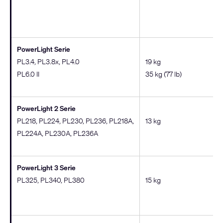
PowerLight Serie
PL3.4, PL3.8x, PL4.0
19 kg
PL6.0 II
35 kg (77 lb)
PowerLight 2 Serie
PL218, PL224, PL230, PL236, PL218A,
13 kg
PL224A, PL230A, PL236A
PowerLight 3 Serie
PL325, PL340, PL380
15 kg