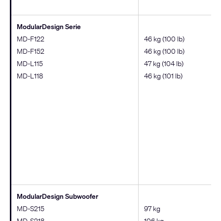
ModularDesign Serie
MD-F122
46 kg (100 lb)
MD-F152
46 kg (100 lb)
MD-L115
47 kg (104 lb)
MD-L118
46 kg (101 lb)
ModularDesign Subwoofer
MD-S215
97 kg
MD-S218
106 kg