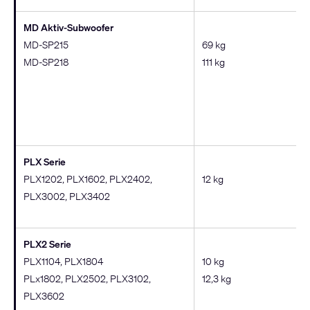
MD Aktiv-Subwoofer
MD-SP215
69 kg
MD-SP218
111 kg
PLX Serie
PLX1202, PLX1602, PLX2402,
12 kg
PLX3002, PLX3402
PLX2 Serie
PLX1104, PLX1804
10 kg
PLx1802, PLX2502, PLX3102,
12,3 kg
PLX3602