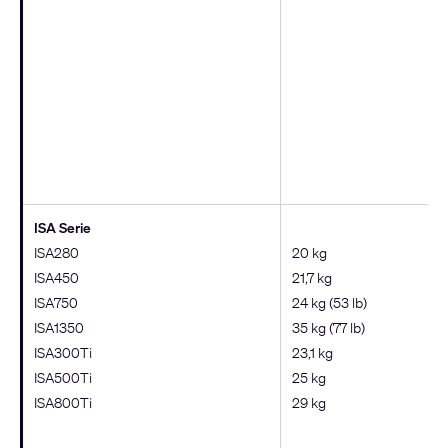
ISA Serie
ISA280
20 kg
ISA450
21,7 kg
ISA750
24 kg (53 lb)
ISA1350
35 kg (77 lb)
ISA300Ti
23,1 kg
ISA500Ti
25 kg
ISA800Ti
29 kg