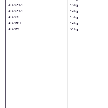
AD-S282H
16 kg
AD-S282HT
19 kg
AD-S8T
15 kg
AD-S10T
19 kg
AD-S12
21 kg