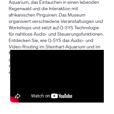
Aquarium, das Eintauchen in einen lebenden
Regenwald und die Interaktion mit
afrikanischen Pinguinen. Das Museum
organisiert verschiedene Veranstaltungen und
Workshops und setzt auf Q-SYS Technologie
für nahtlose Audio- und Steuerungsfunktionen.
Entdecken Sie, wie Q-SYS das Audio- und
Video-Routing im Steinhart-Aquarium und im
Morrison-Planetarium optimiert und
gleichzeitig die Hintergrundgeräusche
reduziert, um das Erlebnis der Besucher auf
einer Fläche von 100.000 m² zu verbessern.