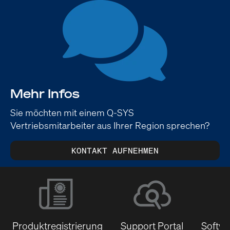
Mehr Infos
Sie möchten mit einem Q-SYS
Vertriebsmitarbeiter aus Ihrer Region sprechen?
KONTAKT AUFNEHMEN
Produktregistrierung
Support Portal
Softwa