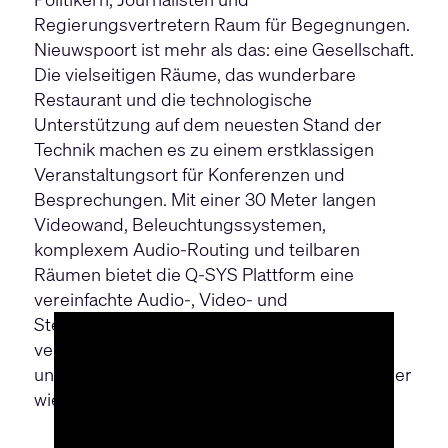
Regierungsvertretern Raum für Begegnungen.
Nieuwspoort ist mehr als das: eine Gesellschaft.
Die vielseitigen Räume, das wunderbare
Restaurant und die technologische
Unterstützung auf dem neuesten Stand der
Technik machen es zu einem erstklassigen
Veranstaltungsort für Konferenzen und
Besprechungen. Mit einer 30 Meter langen
Videowand, Beleuchtungssystemen,
komplexem Audio-Routing und teilbaren
Räumen bietet die Q-SYS Plattform eine
vereinfachte Audio-, Video- und
Steuerungslösung, die Nieuwspoort's
verschiedene Räume verbindet, betreibt und
unterstützt, so dass sie ihren Besuchern immer
wieder das beste Erlebnis bieten können!