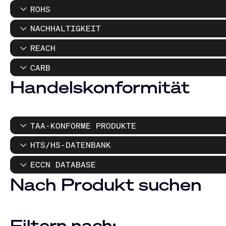
ROHS
NACHHALTIGKEIT
REACH
CARB
Handelskonformität
TAA-KONFORME PRODUKTE
HTS/HS-DATENBANK
ECCN DATABASE
Nach Produkt suchen
Filtern nach: