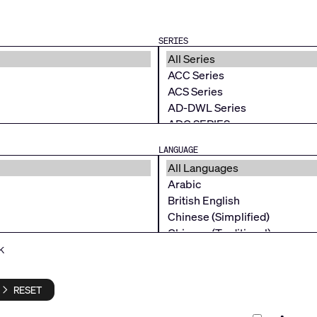
SERIES
LANGUAGE
k
RESET