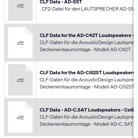
CLF Data - AD-S5T
cf2
. CF2-Datei für den LAUTSPRECHER AD-S5T
CLF Data for the AD-C42T Loudspeakers - C
CLF-Daten für die AcousticDesign Lautsprech
cf2
Deckeneinbaumontage - Modell AD-C42T
CLF Data for the AD-Ci52ST Loudspeakers -
CLF-Daten für die AcousticDesign Lautsprech
cf2
Deckeneinbaumontage - Modell AD-Ci52ST
CLF Data - AD-C.SAT Loudspeakers - Ceili
CLF-Daten für die AcousticDesign Lautsprech
cf2
Deckeneinbaumontage - Modell AD-C. SAT