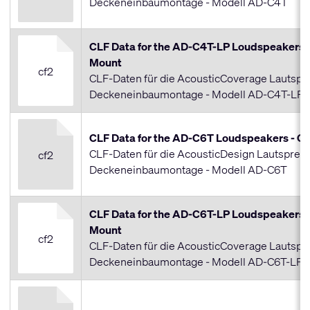
Deckeneinbaumontage - Modell AD-C4T
CLF Data for the AD-C4T-LP Loudspeakers -
Mount
cf2
CLF-Daten für die AcousticCoverage Lautspr
Deckeneinbaumontage - Modell AD-C4T-LP
CLF Data for the AD-C6T Loudspeakers - Ce
CLF-Daten für die AcousticDesign Lautsprech
cf2
Deckeneinbaumontage - Modell AD-C6T
CLF Data for the AD-C6T-LP Loudspeakers -
Mount
cf2
CLF-Daten für die AcousticCoverage Lautspr
Deckeneinbaumontage - Modell AD-C6T-LP