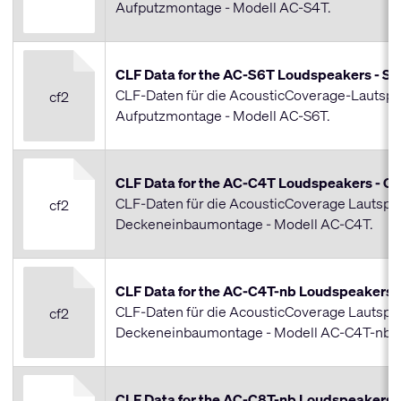
Aufputzmontage - Modell AC-S4T.
CLF Data for the AC-S6T Loudspeakers - Su
CLF-Daten für die AcousticCoverage-Lautspr
cf2
Aufputzmontage - Modell AC-S6T.
CLF Data for the AC-C4T Loudspeakers - Ce
CLF-Daten für die AcousticCoverage Lautspr
cf2
Deckeneinbaumontage - Modell AC-C4T.
CLF Data for the AC-C4T-nb Loudspeakers -
CLF-Daten für die AcousticCoverage Lautspr
cf2
Deckeneinbaumontage - Modell AC-C4T-nb.
CLF Data for the AC-C8T-nb Loudspeakers -