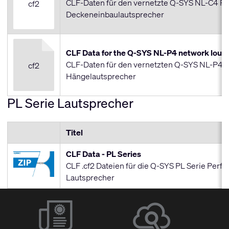
CLF-Daten für den vernetzte Q-SYS NL-C4 P
cf2
Deckeneinbaulautsprecher
CLF Data for the Q-SYS NL-P4 network lou
CLF-Daten für den vernetzten Q-SYS NL-P4 
cf2
Hängelautsprecher
PL Serie Lautsprecher
Titel
CLF Data - PL Series
CLF .cf2 Dateien für die Q-SYS PL Serie Perf
Lautsprecher