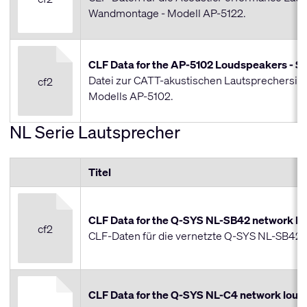
Wandmontage - Modell AP-5122.
CLF Data for the AP-5102 Loudspeakers - S
Datei zur CATT-akustischen Lautsprechersim
cf2
Modells AP-5102.
NL Serie Lautsprecher
Titel
CLF Data for the Q-SYS NL-SB42 network l
cf2
CLF-Daten für die vernetzte Q-SYS NL-SB42
CLF Data for the Q-SYS NL-C4 network lou