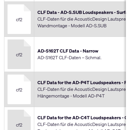
CLF Data - AD-S.SUB Loudspeakers - Surfa
CLF-Daten für die AcousticDesign Lautsprech
cf2
Wandmontage - Modell AD-S.SUB
AD-S162T CLF Data - Narrow
cf2
AD-S162T CLF-Daten – Schmal.
CLF Data for the AD-P4T Loudspeakers - P
CLF-Daten für die AcousticDesign Lautsprech
cf2
Hängemontage - Modell AD-P4T
CLF Data for the AD-C4T Loudspeakers - Ce
CLF-Daten für die AcousticDesign Lautsprech
cf2