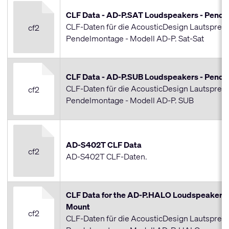
CLF Data - AD-P.SAT Loudspeakers - Pend
CLF-Daten für die AcousticDesign Lautsprech
cf2
Pendelmontage - Modell AD-P. Sat-Sat
CLF Data - AD-P.SUB Loudspeakers - Pend
CLF-Daten für die AcousticDesign Lautsprech
cf2
Pendelmontage - Modell AD-P. SUB
AD-S402T CLF Data
cf2
AD-S402T CLF-Daten.
CLF Data for the AD-P.HALO Loudspeaker -
Mount
cf2
CLF-Daten für die AcousticDesign Lautsprech