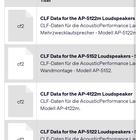
Titel
CLF Data for the AP-5122m Loudspeakers - 
CLF-Daten für die AcousticPerformance Laut
cf2
Mehrzwecklautsprecher - Modell AP-5122m.
CLF Data for the AP-5152 Loudspeakers - S
CLF-Daten für die AcousticPerformance Laut
cf2
Wandmontage - Modell AP-5152.
CLF Data for the AP-4122m Loudspeaker
CLF-Daten für die AcousticPerformance Laut
cf2
Modell AP-4122m.
CLF Data for the AP-5122 Loudspeakers - S
CLF-Daten für die AcousticPerformance Laut
cf2