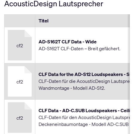
AcousticDesign Lautsprecher
Titel
AD-S162T CLF Data - Wide
cf2
AD-S162T CLF-Daten – Breit gefächert.
CLF Data for the AD-S12 Loudspeakers - Su
CLF-Daten für die AcousticDesign Lautsprech
cf2
Wandmontage - Modell AD-S12.
CLF Data - AD-C.SUB Loudspeakers - Ceili
CLF-Daten für den AcousticDesign Lautsprec
cf2
Deckeneinbaumontage - Modell AD-C.SUB