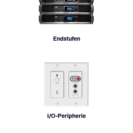
Endstufen
I/O-Peripherie