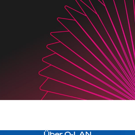
Über Q-LAN