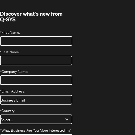
Discover what's new from
Q-SYS
*
First Name:
*
Last Name:
*
Company Name:
*
Email Address:
*
Country:
*
What Business Are You More Interested In?