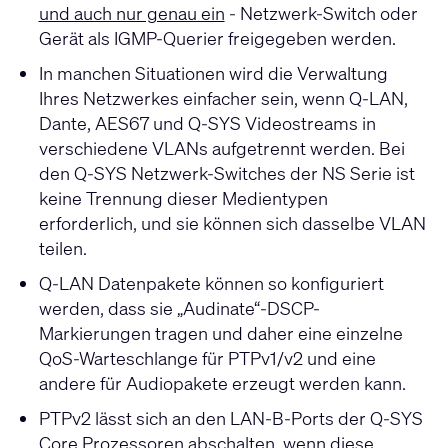
und auch nur genau ein
- Netzwerk-Switch oder
Gerät als IGMP-Querier freigegeben werden.
In manchen Situationen wird die Verwaltung
Ihres Netzwerkes einfacher sein, wenn Q-LAN,
Dante, AES67 und Q-SYS Videostreams in
verschiedene VLANs aufgetrennt werden. Bei
den Q-SYS Netzwerk-Switches der NS Serie ist
keine Trennung dieser Medientypen
erforderlich, und sie können sich dasselbe VLAN
teilen.
Q-LAN Datenpakete können so konfiguriert
werden, dass sie „Audinate“-DSCP-
Markierungen tragen und daher eine einzelne
QoS-Warteschlange für PTPv1/v2 und eine
andere für Audiopakete erzeugt werden kann.
PTPv2 lässt sich an den LAN-B-Ports der Q-SYS
Core Prozessoren abschalten, wenn diese