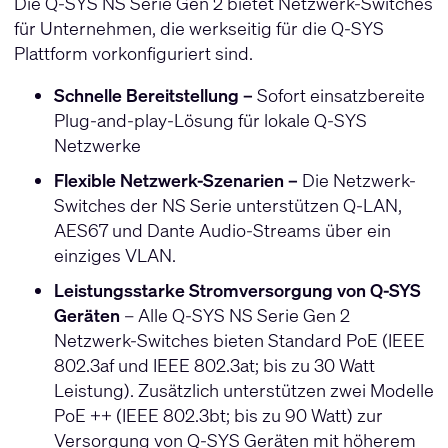
Die Q-SYS NS Serie Gen 2 bietet Netzwerk-Switches
für Unternehmen, die werkseitig für die Q-SYS
Plattform vorkonfiguriert sind.
Schnelle Bereitstellung –
Sofort einsatzbereite
Plug-and-play-Lösung für lokale Q-SYS
Netzwerke
Flexible Netzwerk-Szenarien –
Die Netzwerk-
Switches der NS Serie unterstützen Q-LAN,
AES67 und Dante Audio-Streams über ein
einziges VLAN.
Leistungsstarke Stromversorgung von Q-SYS
Geräten
– Alle Q-SYS NS Serie Gen 2
Netzwerk-Switches bieten Standard PoE (IEEE
802.3af und IEEE 802.3at; bis zu 30 Watt
Leistung). Zusätzlich unterstützen zwei Modelle
PoE ++ (IEEE 802.3bt; bis zu 90 Watt) zur
Versorgung von Q-SYS Geräten mit höherem