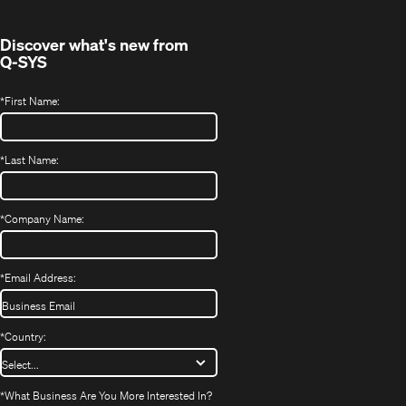
Discover what's new from
Q-SYS
*
First Name:
*
Last Name:
*
Company Name:
*
Email Address:
*
Country:
*
What Business Are You More Interested In?