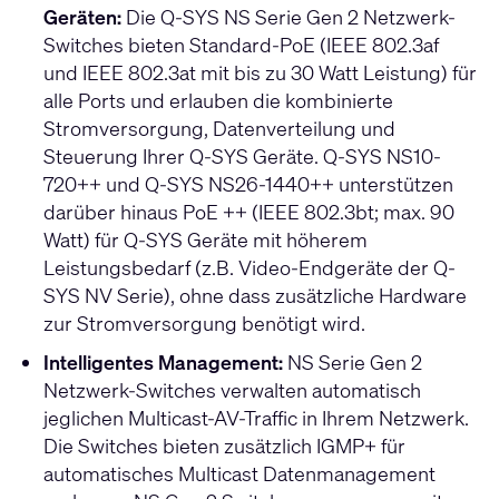
Geräten:
Die Q-SYS NS Serie Gen 2 Netzwerk-
Switches bieten Standard-PoE (IEEE 802.3af
und IEEE 802.3at mit bis zu 30 Watt Leistung) für
alle Ports und erlauben die kombinierte
Stromversorgung, Datenverteilung und
Steuerung Ihrer Q-SYS Geräte. Q-SYS NS10-
720++ und Q-SYS NS26-1440++ unterstützen
darüber hinaus PoE ++ (IEEE 802.3bt; max. 90
Watt) für Q-SYS Geräte mit höherem
Leistungsbedarf (z.B. Video-Endgeräte der Q-
SYS NV Serie), ohne dass zusätzliche Hardware
zur Stromversorgung benötigt wird.
Intelligentes Management:
NS Serie Gen 2
Netzwerk-Switches verwalten automatisch
jeglichen Multicast-AV-Traffic in Ihrem Netzwerk.
Die Switches bieten zusätzlich IGMP+ für
automatisches Multicast Datenmanagement