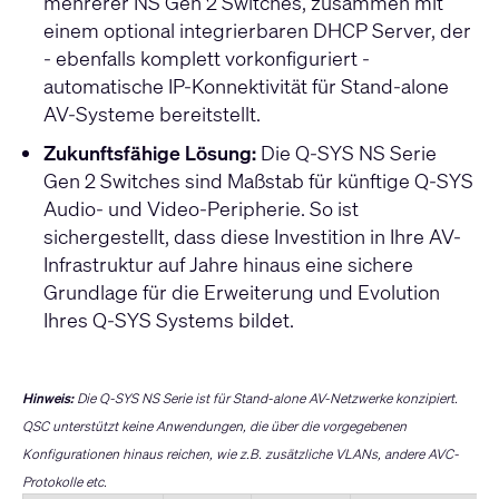
mehrerer NS Gen 2 Switches, zusammen mit
einem optional integrierbaren DHCP Server, der
- ebenfalls komplett vorkonfiguriert -
automatische IP-Konnektivität für Stand-alone
AV-Systeme bereitstellt.
Zukunftsfähige Lösung:
Die Q-SYS NS Serie
Gen 2 Switches sind Maßstab für künftige Q-SYS
Audio- und Video-Peripherie. So ist
sichergestellt, dass diese Investition in Ihre AV-
Infrastruktur auf Jahre hinaus eine sichere
Grundlage für die Erweiterung und Evolution
Ihres Q-SYS Systems bildet.
Hinweis:
Die Q-SYS NS Serie ist für Stand-alone AV-Netzwerke konzipiert.
QSC unterstützt keine Anwendungen, die über die vorgegebenen
Konfigurationen hinaus reichen, wie z.B. zusätzliche VLANs, andere AVC-
Protokolle etc.