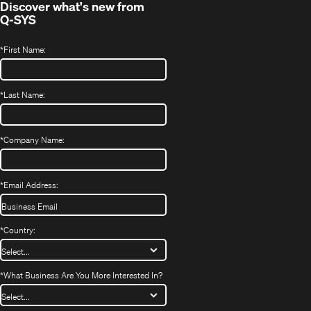
Discover what's new from
Q-SYS
*
First Name:
*
Last Name:
*
Company Name:
*
Email Address:
*
Country:
*
What Business Are You More Interested In?