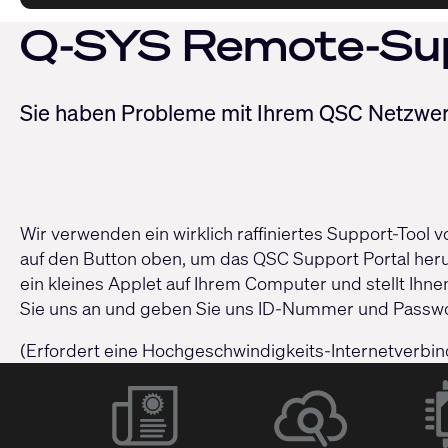
Q-SYS Remote-Su
Sie haben Probleme mit Ihrem QSC Netzwerk
Wir verwenden ein wirklich raffiniertes Support-Tool
auf den Button oben, um das QSC Support Portal herun
ein kleines Applet auf Ihrem Computer und stellt Ihne
Sie uns an und geben Sie uns ID-Nummer und Passwort
(Erfordert eine Hochgeschwindigkeits-Internetverbi