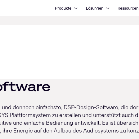
Open Produkte
Open Lösungen
Produkte
Lösungen
Ressourcen
n
oftware
 und dennoch einfachste, DSP-Design-Software, die derze
-SYS Plattformsystem zu erstellen und unterstützt auch 
ive und einfache Bedienung entwickelt. Es ist übersich
, ihre Energie auf den Aufbau des Audiosystems zu konze