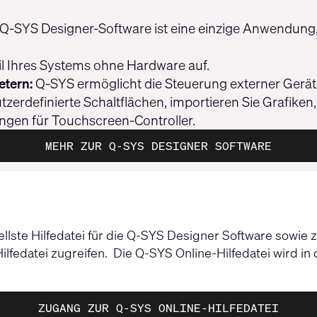
Q-SYS Designer-Software ist eine einzige Anwendung, 
l Ihres Systems ohne Hardware auf.
etern:
Q-SYS ermöglicht die Steuerung externer Gerät
zerdefinierte Schaltflächen, importieren Sie Grafiken,
ngen für Touchscreen-Controller.
MEHR ZUR Q-SYS DESIGNER SOFTWARE
ellste Hilfedatei für die Q-SYS Designer Software sowi
fedatei zugreifen. Die Q-SYS Online-Hilfedatei wird in de
ZUGANG ZUR Q-SYS ONLINE-HILFEDATEI