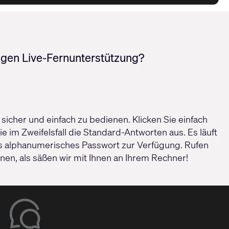
igen Live-Fernunterstützung?
icher und einfach zu bedienen. Klicken Sie einfach
 im Zweifelsfall die Standard-Antworten aus. Es läuft
iges alphanumerisches Passwort zur Verfügung. Rufen
en, als säßen wir mit Ihnen an Ihrem Rechner!