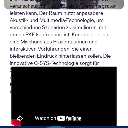
veranschaulicht, was PKE als Systemintegrator
leisten kann. Der Raum nutzt anpassbare
Akustik- und Multimedia-Technologie, um
verschiedene Szenarien zu simulieren, mit
denen PKE konfrontiert ist. Kunden erleben
eine Mischung aus Präsentationen und
interaktiven Vorführungen, die einen
bleibenden Eindruck hinterlassen sollen. Die
innovative Q-SYS-Technologie sorgt für
Stabilität und ermöglicht eine einfache
Anpassung der akustischen Funktionalität des
Raums, sodass verschiedene akustische
Umgebungen simuliert werden können.