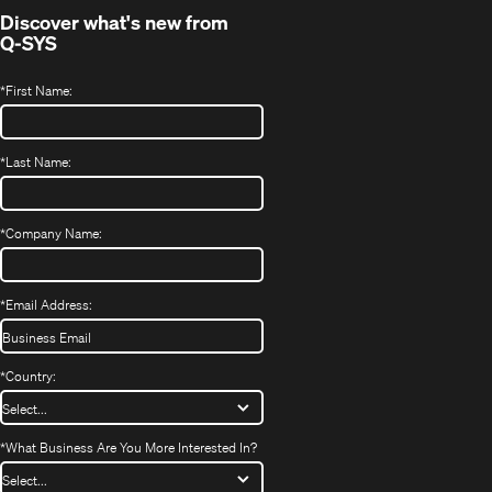
Discover what's new from
Q-SYS
*
First Name:
*
Last Name:
*
Company Name:
*
Email Address:
*
Country:
*
What Business Are You More Interested In?