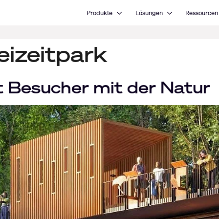
Open Produkte
Open Lösungen
Produkte
Lösungen
Ressourcen
eizeitpark
 Besucher mit der Natur