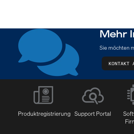
Mehr I
Sie möchten m
KONTAKT 
Produktregistrierung
Support Portal
Sof
Fir