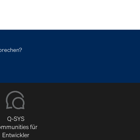
sprechen?
Q-SYS
mmunities für
Entwickler