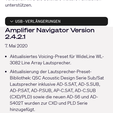
unterstützen.
USB-VERLÄNGERUNGEN
Amplifier Navigator Version
2.4.2.1
7. Mai 2020
Aktualisiertes Voicing-Preset für WideLine WL-
3082 Line Array Lautsprecher.
Aktualisierung der Lautsprecher-Preset-
Bibliothek: QSC Acoustic Design Serie Sub/Sat
Lautsprecher inklusive AD-S.SAT, AD-S.SUB,
AD-P.SAT, AD-P.SUB, AP-C.SAT, AD-C.SUB
(CXD/PLD) sowie die neuen AD-S6 und AD-
S402T wurden zur CXD und PLD Serie
hinzugefügt.