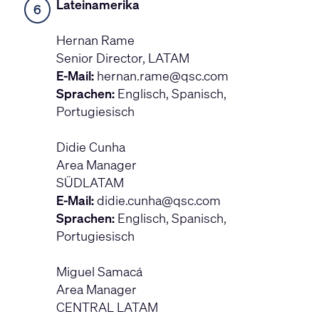
Lateinamerika
6
Hernan Rame
Senior Director, LATAM
E-Mail:
hernan.rame@qsc.com
Sprachen:
Englisch, Spanisch,
Portugiesisch
Didie Cunha
Area Manager
SÜDLATAM
E-Mail:
didie.cunha@qsc.com
Sprachen:
Englisch, Spanisch,
Portugiesisch
Miguel Samacá
Area Manager
CENTRAL LATAM