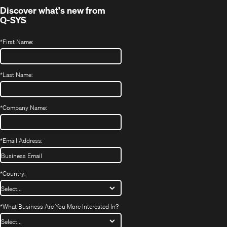
Discover what's new from
Q-SYS
*
First Name:
*
Last Name:
*
Company Name:
*
Email Address:
*
Country:
*
What Business Are You More Interested In?