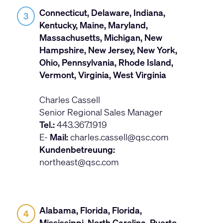
Connecticut, Delaware, Indiana,
3
Kentucky, Maine, Maryland,
Massachusetts, Michigan, New
Hampshire, New Jersey, New York,
Ohio, Pennsylvania, Rhode Island,
Vermont, Virginia, West Virginia
Charles Cassell
Senior Regional Sales Manager
Tel.:
443.367.1919
E-
Mail:
charles.cassell@qsc.com
Kundenbetreuung:
northeast@qsc.com
Alabama, Florida, Florida,
4
Mississippi, North Carolina, Puerto