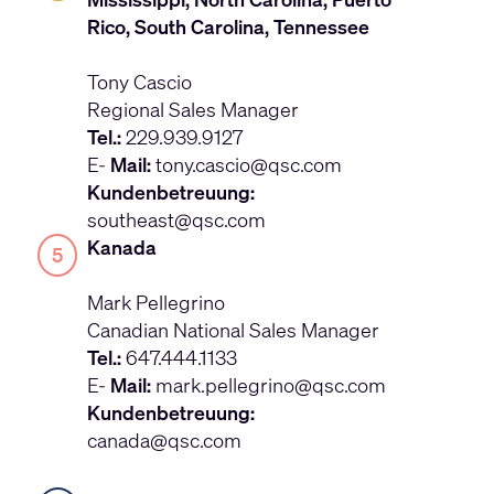
Rico, South Carolina, Tennessee
Tony Cascio
Regional Sales Manager
Tel.:
229.939.9127
E-
Mail:
tony.cascio@qsc.com
Kundenbetreuung:
southeast@qsc.com
Kanada
5
Mark Pellegrino
Canadian National Sales Manager
Tel.:
647.444.1133
E-
Mail:
mark.pellegrino@qsc.com
Kundenbetreuung:
canada@qsc.com