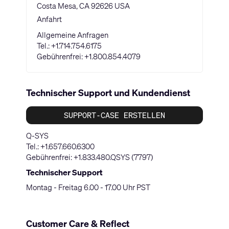
Costa Mesa, CA 92626 USA
Anfahrt
Allgemeine Anfragen
Tel.:
+1.714.754.6175
Gebührenfrei:
+1.800.854.4079
Technischer Support und Kundendienst
SUPPORT-CASE ERSTELLEN
Q-SYS
Tel.:
+1.657.660.6300
Gebührenfrei:
+1.833.480.QSYS (7797)
Technischer Support
Montag - Freitag 6.00 - 17.00 Uhr PST
Customer Care & Reflect