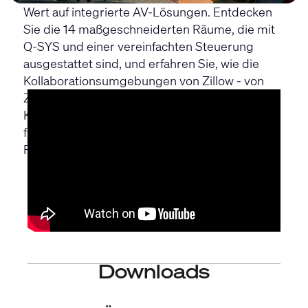
Wert auf integrierte AV-Lösungen. Entdecken
Sie die 14 maßgeschneiderten Räume, die mit
Q-SYS und einer vereinfachten Steuerung
ausgestattet sind, und erfahren Sie, wie die
Kollaborationsumgebungen von Zillow - von
Zoom-forward-Räumen bis hin zu interaktiven
Klassenzimmern - die essenzielle Rolle
fortschrittlicher AV-Lösungen für moderne
Remote-Arbeit unterstreichen.
Downloads