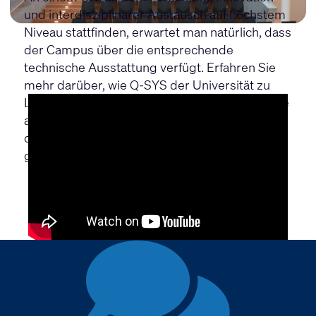
und interdisziplinärer Austausch auf höchstem
Niveau stattfinden, erwartet man natürlich, dass
der Campus über die entsprechende
technische Ausstattung verfügt. Erfahren Sie
mehr darüber, wie Q-SYS der Universität zu
Lübeck ermöglicht, Vorlesungen und Seminare
aus dem Hörsaal in die Welt zu übertragen und
die Interaktion zwischen Teilnehmern auf der
ganzen Welt zu erleichtern.