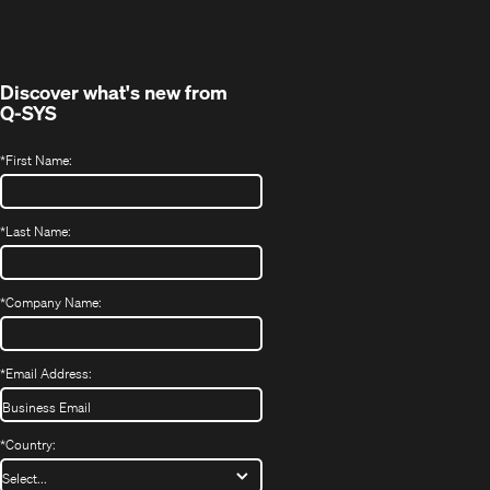
Discover what's new from
Q-SYS
*
First Name:
*
Last Name:
*
Company Name:
*
Email Address:
*
Country: