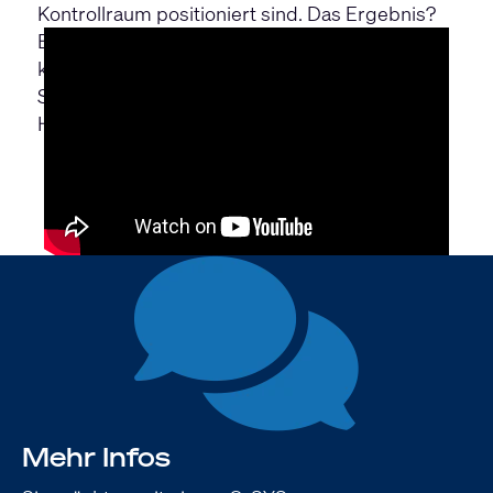
Kontrollraum positioniert sind. Das Ergebnis?
Eine reibungslose Umstellung, die nun überall
kristallklaren, professionellen Klang liefert. Ob
Sie nun von der Tribüne aus jubeln oder in den
Hospitality-Lounges Kontakte knüpfen.
Mehr Infos