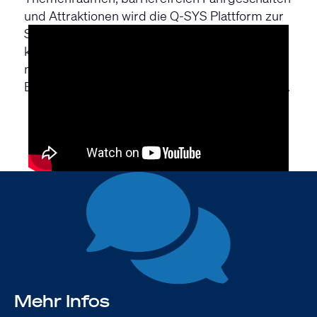
und Attraktionen wird die Q-SYS Plattform zur
Steuerung von Automationen, Audiopfaden,
kritischen Zeitsteuerungssensoren und vielem
mehr genutzt, um familienfreundliche
Erlebnisse und neue Erinnerungen zu schaffen.
Mehr Infos