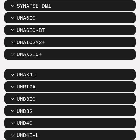
SYNAPSE DM1
UNA6IO
UNA6IO-BT
UNAIO2X2+
UNAX2IO+
UNAX4I
UNBT2A
UND3IO
UND32
UND4O
UND4I-L