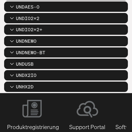
UNDAES-O
UNDIO2X2
UNDIO2X2+
UNDNEMO
UNDNEMO-BT
UNDUSB
UNDX2IO
UNHX2D
Produktregistrierung
Support Portal
Softwa