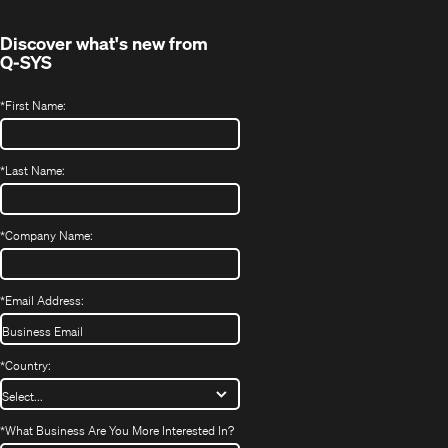
Discover what's new from
Q-SYS
*
First Name:
*
Last Name:
*
Company Name:
*
Email Address:
*
Country:
*
What Business Are You More Interested In?