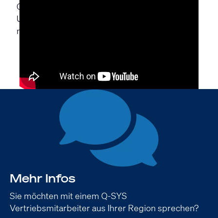
Q-SYS stellt Willy Naessens sicher, dass das
Unternehmen für die Anforderungen von
morgen bestens gerüstet ist.
Mehr Infos
Sie möchten mit einem Q-SYS
Vertriebsmitarbeiter aus Ihrer Region sprechen?