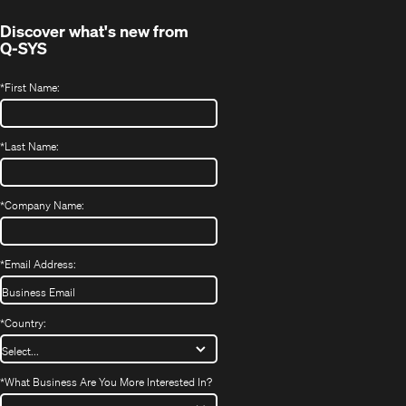
Discover what's new from
Q-SYS
*
First Name:
*
Last Name:
*
Company Name:
*
Email Address:
*
Country:
*
What Business Are You More Interested In?