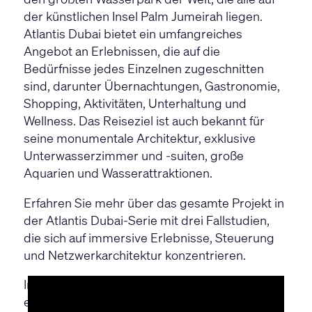
der künstlichen Insel Palm Jumeirah liegen.
Atlantis Dubai bietet ein umfangreiches
Angebot an Erlebnissen, die auf die
Bedürfnisse jedes Einzelnen zugeschnitten
sind, darunter Übernachtungen, Gastronomie,
Shopping, Aktivitäten, Unterhaltung und
Wellness. Das Reiseziel ist auch bekannt für
seine monumentale Architektur, exklusive
Unterwasserzimmer und -suiten, große
Aquarien und Wasserattraktionen.
Erfahren Sie mehr über das gesamte Projekt in
der Atlantis Dubai-Serie mit drei Fallstudien,
die sich auf immersive Erlebnisse, Steuerung
und Netzwerkarchitektur konzentrieren.
In diesem zweiten Teil erfahren Sie, wie Q-SYS
eingesetzt wurde, um das volle Potenzial des