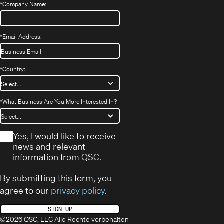
*
Company Name:
*
Email Address:
*
Country:
*
What Business Are You More Interested In?
*
Yes, I would like to receive
news and relevant
information from QSC.
By submitting this form, you
agree to our
privacy policy
.
SIGN UP
©2026 QSC, LLC Alle Rechte vorbehalten