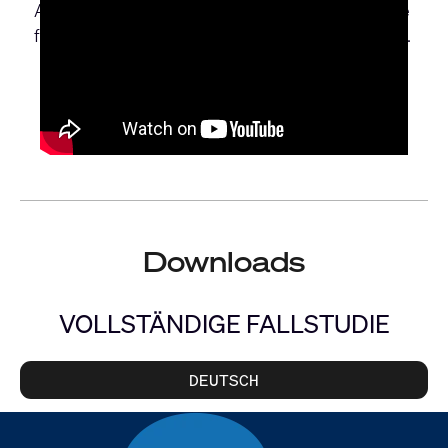
AV-over-IP-Netzwerks auszuschöpfen und eine
flexible und skalierbare Lösung bereitzustellen.
Downloads
VOLLSTÄNDIGE FALLSTUDIE
DEUTSCH