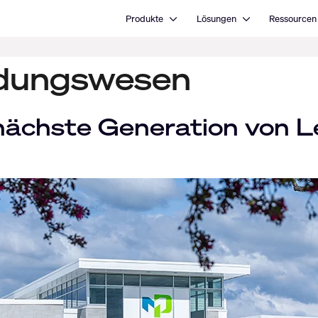
Open Produkte
Open Lösungen
Produkte
Lösungen
Ressourcen
ildungswesen
 nächste Generation von