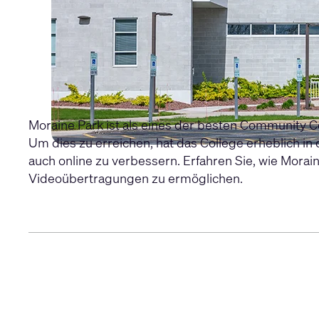
Moraine Park ist als eines der besten Community Co
Um dies zu erreichen, hat das College erheblich i
auch online zu verbessern. Erfahren Sie, wie Mor
Videoübertragungen zu ermöglichen.