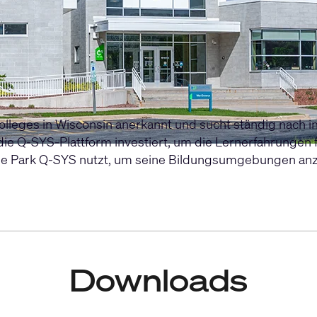
lleges in Wisconsin anerkannt und sucht ständig nach i
n die Q-SYS-Plattform investiert, um die Lernerfahrunge
aine Park Q-SYS nutzt, um seine Bildungsumgebungen an
Downloads