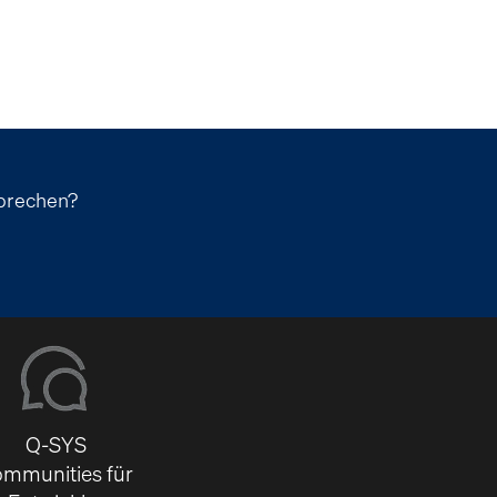
sprechen?
Q-SYS
mmunities für