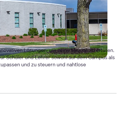
nnovativen Lösungen, um seine Mission zu erfüllen.
n für Schüler und Lehrer sowohl auf dem Campus als
zupassen und zu steuern und nahtlose