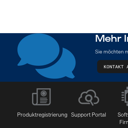
Mehr I
Sie möchten m
KONTAKT 
Produktregistrierung
Support Portal
Sof
Fir