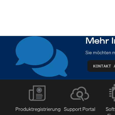
Mehr I
Sie möchten m
KONTAKT 
Produktregistrierung
Support Portal
Sof