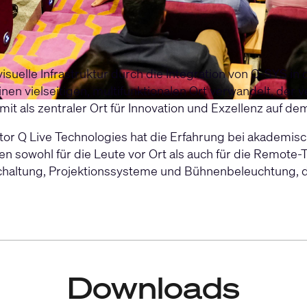
isuelle Infrastruktur durch die Integration von Q-SYS i
inen vielseitigen, multifunktionalen Ort verwandelt, de
t als zentraler Ort für Innovation und Exzellenz auf de
r Q Live Technologies hat die Erfahrung bei akademisch
sowohl für die Leute vor Ort als auch für die Remote-T
altung, Projektionssysteme und Bühnenbeleuchtung, di
Downloads