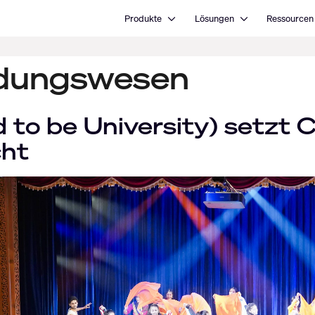
Open Produkte
Open Lösungen
Produkte
Lösungen
Ressourcen
ildungswesen
to be University) setzt
cht