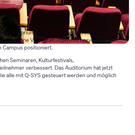
n das Auditorium seines Campus in Delhi NCR
r verschiedene Veranstaltungen mit hervorragender
m Campus positioniert.
en Seminaren, Kulturfestivals,
eilnehmer verbessert. Das Auditorium hat jetzt
e alle mit Q-SYS gesteuert werden und möglich