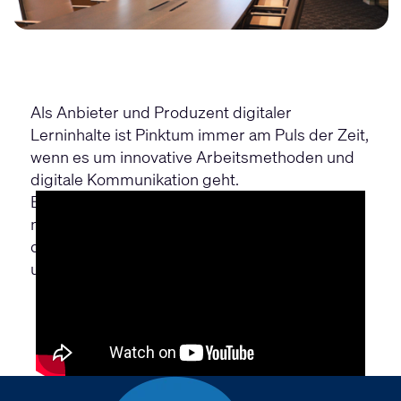
Als Anbieter und Produzent digitaler
Lerninhalte ist Pinktum immer am Puls der Zeit,
wenn es um innovative Arbeitsmethoden und
digitale Kommunikation geht.
Erfahren Sie mehr darüber, wie PINKTUM dies
mit Hilfe von Q-SYS in der Ausstattung und
dem Design des neuen Bürogebäudes
umsetzt.