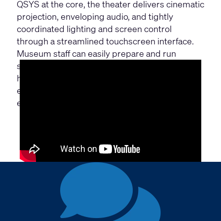
QSYS at the core, the theater delivers cinematic
projection, enveloping audio, and tightly
coordinated lighting and screen control
through a streamlined touchscreen interface.
Museum staff can easily prepare and run
shows, while guests experience consistent,
high-quality presentations that support
everything from daily programs to special
events.