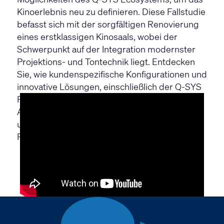
Kinoerlebnis neu zu definieren. Diese Fallstudie
befasst sich mit der sorgfältigen Renovierung
eines erstklassigen Kinosaals, wobei der
Schwerpunkt auf der Integration modernster
Projektions- und Tontechnik liegt. Entdecken
Sie, wie kundenspezifische Konfigurationen und
innovative Lösungen, einschließlich der Q-SYS
Plattform, eingesetzt wurden, um komplexe
Anforderungen zu erfüllen und einen
unvergleichlichen Hör- und Sehgenuss für das
Publikum zu gewährleisten.