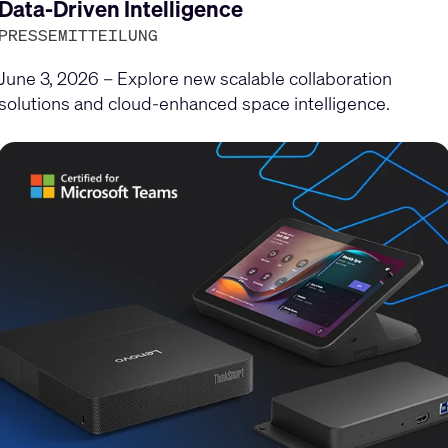
gen
Data-Driven Intelligence
PRESSEMITTEILUNG
June 3, 2026 – Explore new scalable collaboration
solutions and cloud-enhanced space intelligence.
en