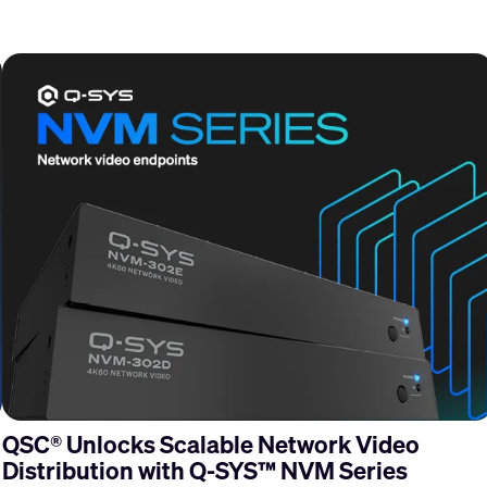
QSC® Unlocks Scalable Network Video
Distribution with Q-SYS™ NVM Series