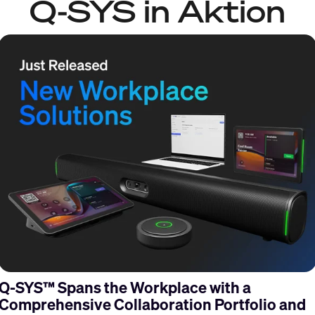
Q-SYS in Aktion
s
Q-SYS™ Spans the Workplace with a
Comprehensive Collaboration Portfolio and