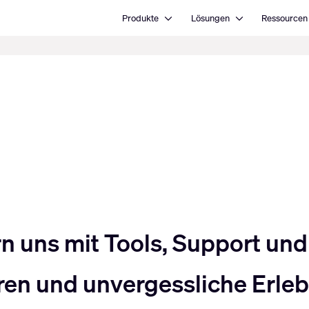
Open Produkte
Open Lösungen
Produkte
Lösungen
Ressourcen
uns mit Tools, Support und 
en und unvergessliche Erlebn