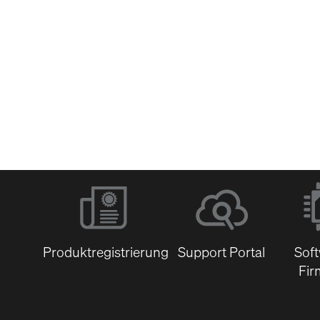
Software &
Firmware
Dokumentenbibli
Produktregistrierung
Support Portal
Sof
Fir