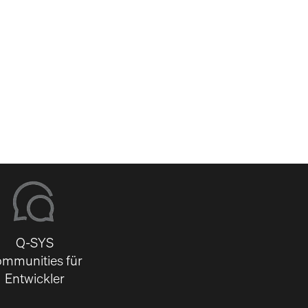
-
Q-SYS
mmunities für
Entwickler