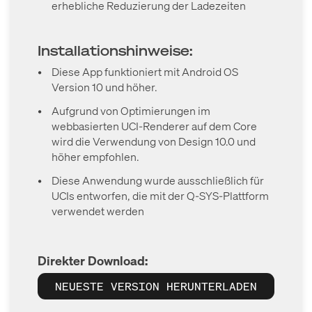
erhebliche Reduzierung der Ladezeiten
Installationshinweise:
•
Diese App funktioniert mit Android OS
Version 10 und höher.
•
Aufgrund von Optimierungen im
webbasierten UCI-Renderer auf dem Core
wird die Verwendung von Design 10.0 und
höher empfohlen.
•
Diese Anwendung wurde ausschließlich für
UCIs entworfen, die mit der Q-SYS-Plattform
verwendet werden
Direkter Download:
NEUESTE VERSION HERUNTERLADEN