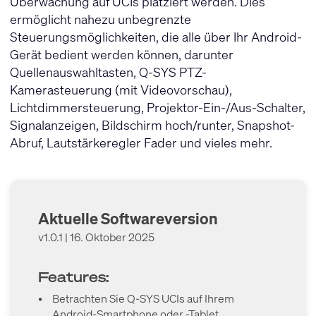
Überwachung auf UCIs platziert werden. Dies
ermöglicht nahezu unbegrenzte
Steuerungsmöglichkeiten, die alle über Ihr Android-
Gerät bedient werden können, darunter
Quellenauswahltasten, Q-SYS PTZ-
Kamerasteuerung (mit Videovorschau),
Lichtdimmersteuerung, Projektor-Ein-/Aus-Schalter,
Signalanzeigen, Bildschirm hoch/runter, Snapshot-
Abruf, Lautstärkeregler Fader und vieles mehr.
Aktuelle Softwareversion
v1.0.1 | 16. Oktober 2025
Features:
•
Betrachten Sie Q-SYS UCIs auf Ihrem
Android-Smartphone oder -Tablet