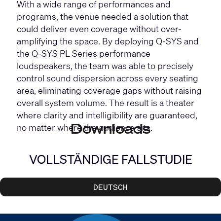
With a wide range of performances and
programs, the venue needed a solution that
could deliver even coverage without over-
amplifying the space. By deploying Q-SYS and
the
Q-SYS PL Series
performance
loudspeakers, the team was able to precisely
control sound dispersion across every seating
area, eliminating coverage gaps without raising
overall system volume. The result is a theater
where clarity and intelligibility are guaranteed,
Downloads
no matter where the audience sits.
VOLLSTÄNDIGE FALLSTUDIE
DEUTSCH