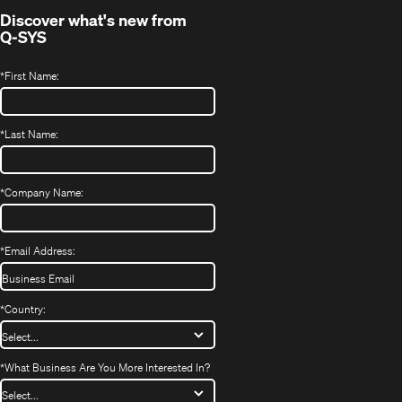
Discover what's new from
Q-SYS
*
First Name:
*
Last Name:
*
Company Name:
*
Email Address:
*
Country:
*
What Business Are You More Interested In?