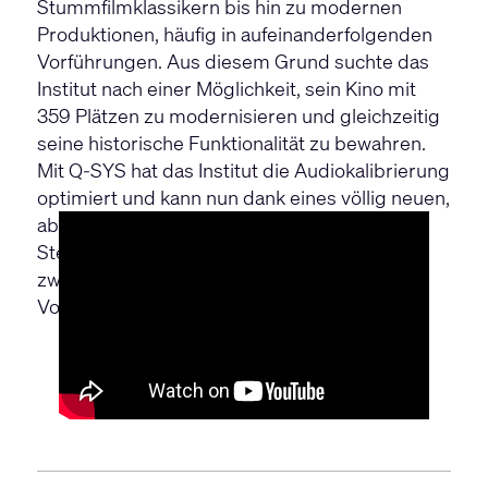
Stummfilmklassikern bis hin zu modernen
Produktionen, häufig in aufeinanderfolgenden
Vorführungen. Aus diesem Grund suchte das
Institut nach einer Möglichkeit, sein Kino mit
359 Plätzen zu modernisieren und gleichzeitig
seine historische Funktionalität zu bewahren.
Mit Q-SYS hat das Institut die Audiokalibrierung
optimiert und kann nun dank eines völlig neuen,
aber dennoch vertrauten digitalen
Steuerungssystems einfach und schnell
zwischen Audioprozessoren von einer
Vorführung zur nächsten wechseln.