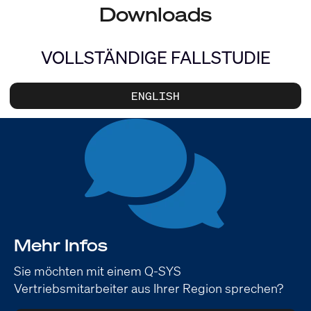
Downloads
VOLLSTÄNDIGE FALLSTUDIE
ENGLISH
Mehr Infos
Sie möchten mit einem Q-SYS
Vertriebsmitarbeiter aus Ihrer Region sprechen?