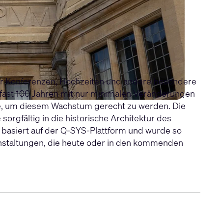
für Konferenzen, Hochzeiten und andere besondere
ch fast 100 Jahren mit nur minimalen Veränderungen
lte, um diesem Wachstum gerecht zu werden. Die
rgfältig in die historische Architektur des
 basiert auf der Q-SYS-Plattform und wurde so
anstaltungen, die heute oder in den kommenden