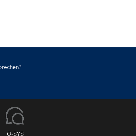
sprechen?
Q-SYS