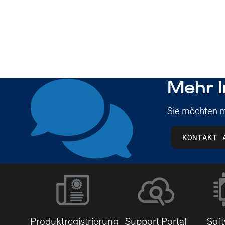
Mehr I
Sie möchten m
KONTAKT 
Produktregistrierung
Support Portal
Sof