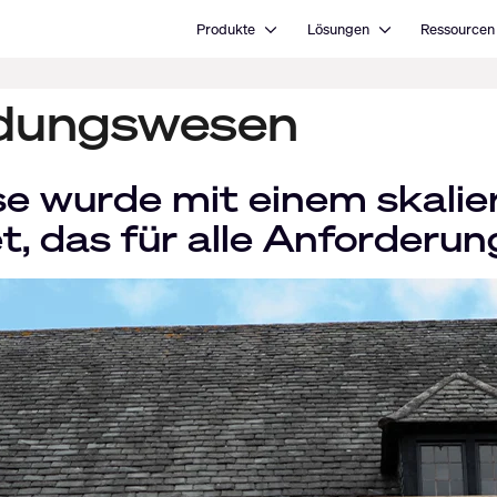
Open Produkte
Open Lösungen
Produkte
Lösungen
Ressourcen
ildungswesen
 wurde mit einem skalier
 das für alle Anforderung