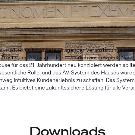
s Trust, ist Oxfords herausragender Veranstaltungsort 
 Trust seine Aktivitäten kontinuierlich ausgeweitet. Na
use für das 21. Jahrhundert neu konzipiert werden sol
esentliche Rolle, und das AV-System des Hauses wurde so
chweg intuitives Kundenerlebnis zu schaffen. Das System
nn. Es bietet eine zukunftssichere Lösung für alle Ver
Downloads