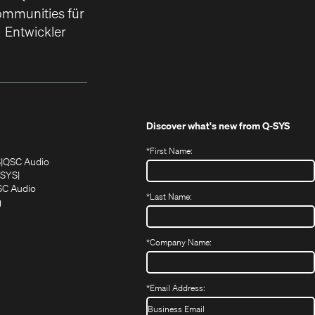
mmunities für
Entwickler
Discover what's new from
Q-SYS
*
First Name:
(Öffnet
(Öffnet
S
QSC Audio
sich
sich
‑SYS
in
(Öffnet
in
C Audio
*
Last Name:
neuem
(Öffnet
sich
neuem
g
ffnet
Fenster)
ein
in
Fenster)
ch
neues
neuem
fnet
Fenster)
Fenster)
*
Company Name:
h
uem
nster)
uem
*
Email Address:
nster)