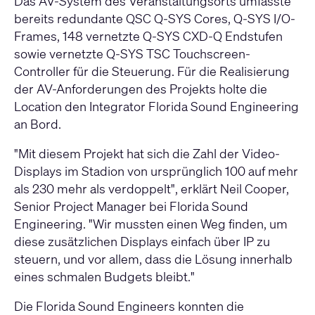
Das AV-System des Veranstaltungsorts umfasste
bereits redundante
QSC Q-SYS Cores
,
Q-SYS I/O-
Frames
, 148 vernetzte Q-SYS CXD-Q Endstufen
sowie vernetzte
Q-SYS TSC Touchscreen-
Controller
für die Steuerung. Für die Realisierung
der AV-Anforderungen des Projekts holte die
Location den Integrator Florida Sound Engineering
an Bord.
"Mit diesem Projekt hat sich die Zahl der Video-
Displays im Stadion von ursprünglich 100 auf mehr
als 230 mehr als verdoppelt", erklärt Neil Cooper,
Senior Project Manager bei Florida Sound
Engineering. "Wir mussten einen Weg finden, um
diese zusätzlichen Displays einfach über IP zu
steuern, und vor allem, dass die Lösung innerhalb
eines schmalen Budgets bleibt."
Die Florida Sound Engineers konnten die