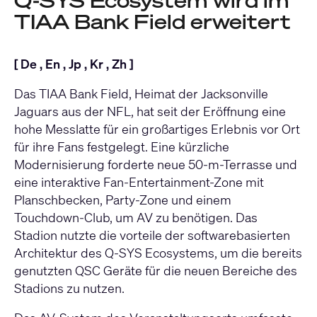
Q-SYS Ecosystem wird im
TIAA Bank Field erweitert
[
De
,
En
,
Jp
,
Kr
,
Zh
]
Das TIAA Bank Field, Heimat der Jacksonville
Jaguars aus der NFL, hat seit der Eröffnung eine
hohe Messlatte für ein großartiges Erlebnis vor Ort
für ihre Fans festgelegt. Eine kürzliche
Modernisierung forderte neue 50-m-Terrasse und
eine interaktive Fan-Entertainment-Zone mit
Planschbecken, Party-Zone und einem
Touchdown-Club, um AV zu benötigen. Das
Stadion nutzte die vorteile der softwarebasierten
Architektur des Q-SYS Ecosystems, um die bereits
genutzten QSC Geräte für die neuen Bereiche des
Stadions zu nutzen.