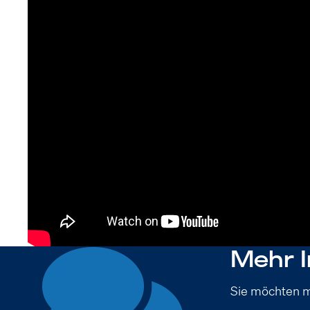
Mehr I
Sie möchten m