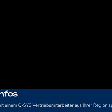
nfos
it einem Q-SYS Vertriebsmitarbeiter aus Ihrer Region 