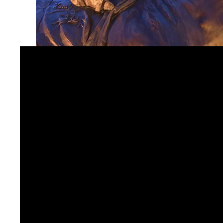
Schließen Sie sich dem Team von Churchill Downs, 
an und erfahren Sie mehr über die erfolgreiche Mo