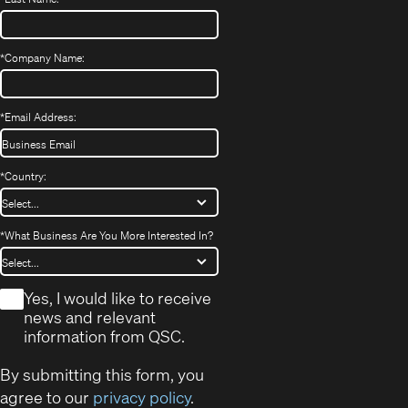
*
Company Name:
*
Email Address:
*
Country:
*
What Business Are You More Interested In?
*
Yes, I would like to receive
news and relevant
information from QSC.
By submitting this form, you
agree to our
privacy policy
.