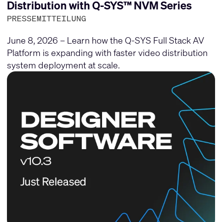
Distribution with Q-SYS™ NVM Series
PRESSEMITTEILUNG
June 8, 2026 – Learn how the Q-SYS Full Stack AV
Platform is expanding with faster video distribution
system deployment at scale.