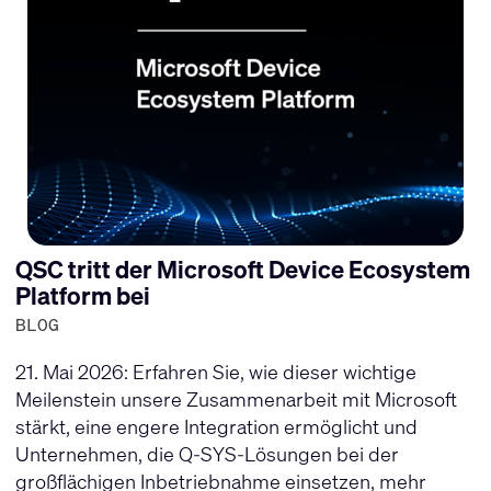
QSC tritt der Microsoft Device Ecosystem
Platform bei
BLOG
21. Mai 2026: Erfahren Sie, wie dieser wichtige
Meilenstein unsere Zusammenarbeit mit Microsoft
stärkt, eine engere Integration ermöglicht und
Unternehmen, die Q-SYS-Lösungen bei der
großflächigen Inbetriebnahme einsetzen, mehr