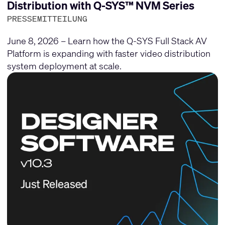
Distribution with Q-SYS™ NVM Series
PRESSEMITTEILUNG
June 8, 2026 – Learn how the Q-SYS Full Stack AV
Platform is expanding with faster video distribution
system deployment at scale.