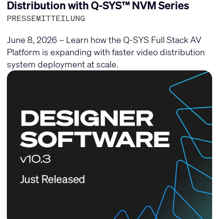
Distribution with Q-SYS™ NVM Series
PRESSEMITTEILUNG
June 8, 2026 – Learn how the Q-SYS Full Stack AV
Platform is expanding with faster video distribution
system deployment at scale.