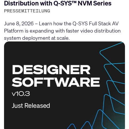
Distribution with Q-SYS™ NVM Series
PRESSEMITTEILUNG
June 8, 2026 – Learn how the Q-SYS Full Stack AV
Platform is expanding with faster video distribution
system deployment at scale.