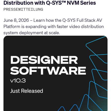
Distribution with Q-SYS™ NVM Series
PRESSEMITTEILUNG
June 8, 2026 – Learn how the Q-SYS Full Stack AV
Platform is expanding with faster video distribution
system deployment at scale.