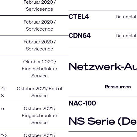
Februar 2020 /
Serviceende
CTEL4
Datenblat
Februar 2020 /
Serviceende
CDN64
Datenblat
Februar 2020 /
Serviceende
Oktober 2020 /
Netzwerk-Au
Eingeschränkter
Service
Ressourcen
L4i
Oktober 2021/ End of
x8
Service
NAC-100
4o
Oktober 2021 /
Eingeschränkter
NS Serie (Del
Service
2x2
Oktober 2021 /