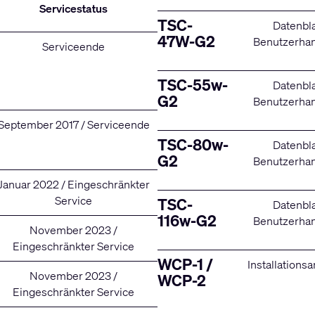
Servicestatus
TSC-
Datenbla
47W-G2
Benutzerha
Serviceende
TSC-55w-
Datenbla
G2
Benutzerha
September 2017 / Serviceende
TSC-80w-
Datenbla
G2
Benutzerha
Januar 2022 / Eingeschränkter
Service
TSC-
Datenbla
116w-G2
Benutzerha
November 2023 /
Eingeschränkter Service
WCP-1 /
Installations
November 2023 /
WCP-2
Eingeschränkter Service