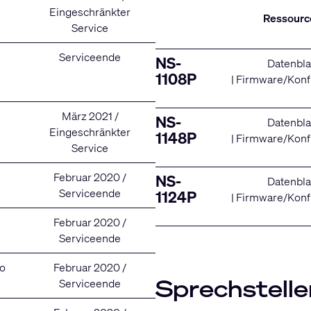
Eingeschränkter
Ressourc
Service
Serviceende
NS-
Datenbla
1108P
|
Firmware/Konf
März 2021 /
NS-
Datenbla
Eingeschränkter
1148P
|
Firmware/Konf
Service
Februar 2020 /
NS-
Datenbla
Serviceende
1124P
|
Firmware/Konf
Februar 2020 /
Serviceende
2o
Februar 2020 /
Sprechstelle
Serviceende