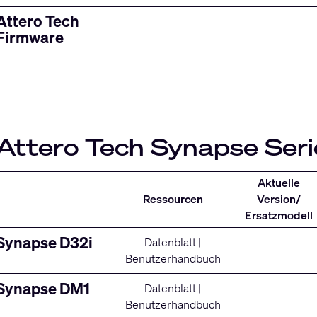
Attero Tech
Firmware
Attero Tech Synapse Seri
Aktuelle
Ressourcen
Version/
Ersatzmodell
Synapse D32i
Datenblatt
|
Benutzerhandbuch
Synapse DM1
Datenblatt
|
Benutzerhandbuch