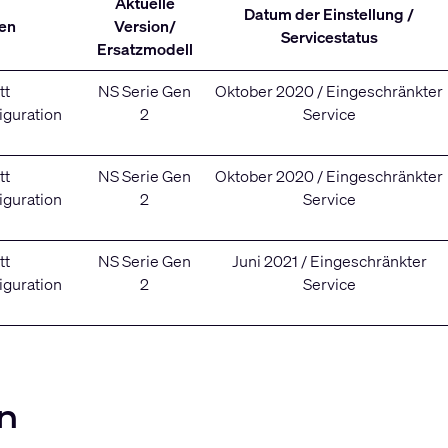
Aktuelle
Datum der Einstellung /
en
Version/
Servicestatus
Ersatzmodell
tt
NS Serie Gen
Oktober 2020 / Eingeschränkter
iguration
2
Service
tt
NS Serie Gen
Oktober 2020 / Eingeschränkter
iguration
2
Service
tt
NS Serie Gen
Juni 2021 / Eingeschränkter
iguration
2
Service
n