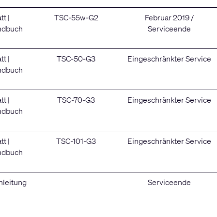
tt
|
TSC-55w-G2
Februar 2019 /
ndbuch
Serviceende
tt
|
TSC-50-G3
Eingeschränkter Service
ndbuch
tt
|
TSC-70-G3
Eingeschränkter Service
ndbuch
tt
|
TSC-101-G3
Eingeschränkter Service
ndbuch
anleitung
Serviceende