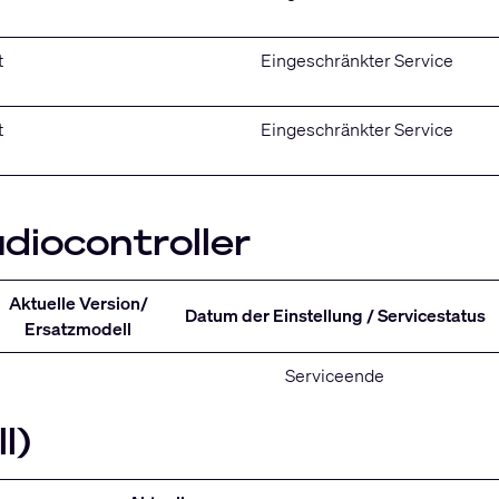
t
Eingeschränkter Service
t
Eingeschränkter Service
diocontroller
Aktuelle Version/
Datum der Einstellung / Servicestatus
Ersatzmodell
Serviceende
l)