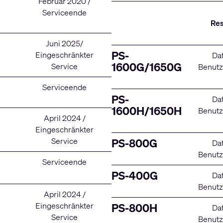
Februar 2020 /
Serviceende
Re
Juni 2025/
PS-
Eingeschränkter
Dat
1600G/1650G
Service
Benut
Serviceende
PS-
Dat
1600H/1650H
Benut
April 2024 /
Eingeschränkter
Service
PS-800G
Dat
Benut
Serviceende
PS-400G
Dat
Benut
April 2024 /
Eingeschränkter
PS-800H
Dat
Service
Benut