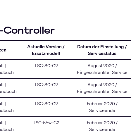
-Controller
Aktuelle Version /
Datum der Einstellung /
cen
Ersatzmodell
Servicestatus
tt
|
TSC-80-G2
August 2020 /
ndbuch
Eingeschränkter Service
tt
|
TSC-80-G2
August 2020 /
handbuch
Eingeschränkter Service
tt
|
TSC-80-G2
Februar 2020 /
ndbuch
Serviceende
tt
|
TSC-55w-G2
Februar 2020 /
ndbuch
Serviceende