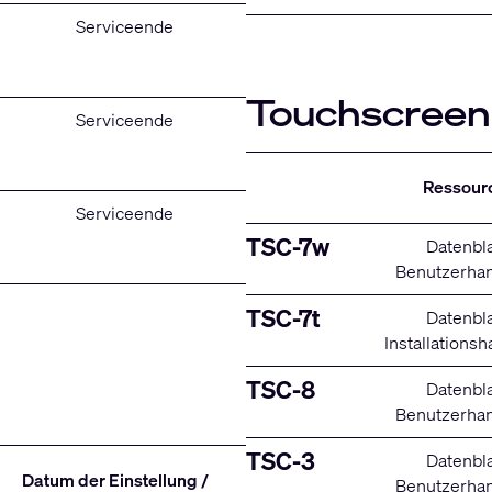
Serviceende
Touchscreen
Serviceende
Ressour
Serviceende
TSC-7w
Datenbla
Benutzerha
TSC-7t
Datenbla
Installations
TSC-8
Datenbla
Benutzerha
TSC-3
Datenbla
Datum der Einstellung /
Benutzerha