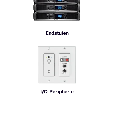
Endstufen
I/O-Peripherie