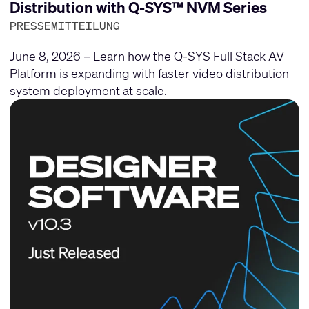
Distribution with Q-SYS™ NVM Series
PRESSEMITTEILUNG
June 8, 2026 – Learn how the Q-SYS Full Stack AV
Platform is expanding with faster video distribution
system deployment at scale.