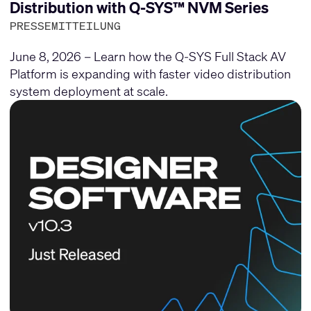
Distribution with Q-SYS™ NVM Series
PRESSEMITTEILUNG
June 8, 2026 – Learn how the Q-SYS Full Stack AV
Platform is expanding with faster video distribution
system deployment at scale.